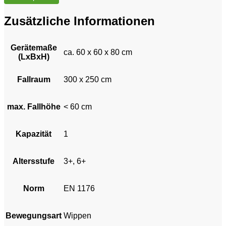
Zusätzliche Informationen
Gerätemaße
ca. 60 x 60 x 80 cm
(LxBxH)
Fallraum
300 x 250 cm
max. Fallhöhe
< 60 cm
Kapazität
1
Altersstufe
3+, 6+
Norm
EN 1176
Bewegungsart
Wippen