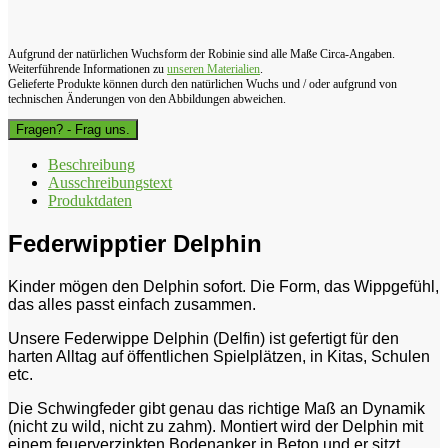
Aufgrund der natürlichen Wuchsform der Robinie sind alle Maße Circa-Angaben.
Weiterführende Informationen zu
unseren Materialien
.
Gelieferte Produkte können durch den natürlichen Wuchs und / oder aufgrund von
technischen Änderungen von den Abbildungen abweichen.
Fragen? - Frag uns.
Beschreibung
Ausschreibungstext
Produktdaten
Federwipptier Delphin
Kinder mögen den Delphin sofort. Die Form, das Wippgefühl,
das alles passt einfach zusammen.
Unsere Federwippe Delphin (Delfin) ist gefertigt für den
harten Alltag auf öffentlichen Spielplätzen, in Kitas, Schulen
etc.
Die Schwingfeder gibt genau das richtige Maß an Dynamik
(nicht zu wild, nicht zu zahm). Montiert wird der Delphin mit
einem feuerverzinkten Bodenanker in Beton und er sitzt