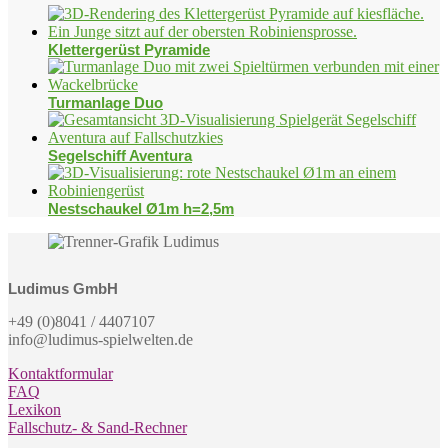
Klettergerüst Pyramide
Turmanlage Duo
Segelschiff Aventura
Nestschaukel Ø1m h=2,5m
Ludimus GmbH
+49 (0)8041 / 4407107
info@ludimus-spielwelten.de
Kontaktformular
FAQ
Lexikon
Fallschutz- & Sand-Rechner