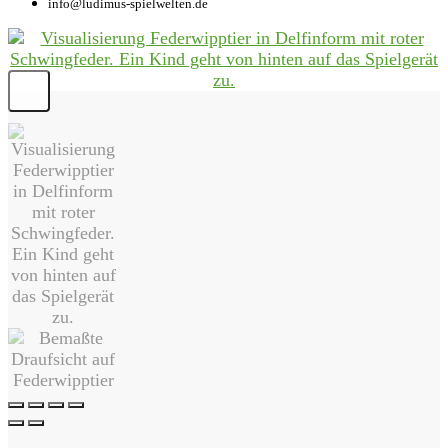
info@ludimus-spielwelten.de