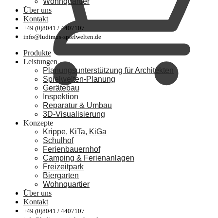
Wohnquartier
Über uns
Kontakt
+49 (0)8041 / 4407107
info@ludimus-spielwelten.de
Produkte
Leistungen
Planungsunterstützung für Architekten
Spielwelten-Planung
Gerätebau
Inspektion
Reparatur & Umbau
3D-Visualisierung
Konzepte
Krippe, KiTa, KiGa
Schulhof
Ferienbauernhof
Camping & Ferienanlagen
Freizeitpark
Biergarten
Wohnquartier
Über uns
Kontakt
+49 (0)8041 / 4407107