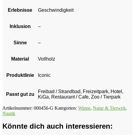
Erlebnisse
Geschwindigkeit
Inklusion
–
Sinne
–
Material
Vollholz
Produktlinie
Iconic
Freibad / Strandbad, Freizeitpark, Hotel,
Passt gut zu
KiGa, Restaurant / Cafe, Zoo / Tierpark
Artikelnummer:
000456-G
Kategorien:
Wippe
,
Natur & Tierwelt
,
Nautik
Könnte dich auch interessieren: