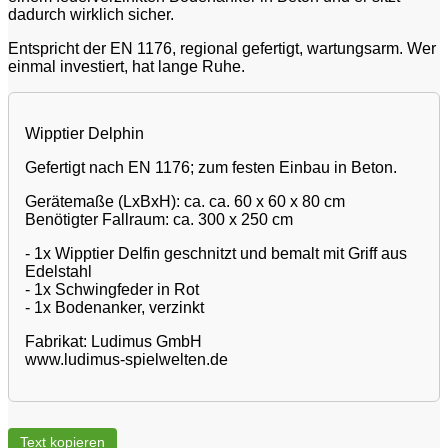
dadurch wirklich sicher.
Entspricht der EN 1176, regional gefertigt, wartungsarm. Wer
einmal investiert, hat lange Ruhe.
Wipptier Delphin
Gefertigt nach EN 1176; zum festen Einbau in Beton.
Gerätemaße (LxBxH): ca. ca. 60 x 60 x 80 cm
Benötigter Fallraum: ca. 300 x 250 cm
- 1x Wipptier Delfin geschnitzt und bemalt mit Griff aus
Edelstahl
- 1x Schwingfeder in Rot
- 1x Bodenanker, verzinkt
Fabrikat: Ludimus GmbH
www.ludimus-spielwelten.de
Text kopieren