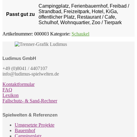
Campingplatz, Ferienbauernhof, Freibad /
Strandbad, Freizeitpark, Hotel, KiGa,
Passt gut zu
öffentlicher Platz, Restaurant / Cafe,
Schulhof, Wohnquartier, Zoo / Tierpark
Artikelnummer:
000003
Kategorie:
Schaukel
Ludimus GmbH
+49 (0)8041 / 4407107
info@ludimus-spielwelten.de
Kontaktformular
FAQ
Lexikon
Fallschutz- & Sand-Rechner
Spielwelten & Referenzen
Umgesetzte Projekte
Bauernhof
Campingplatz