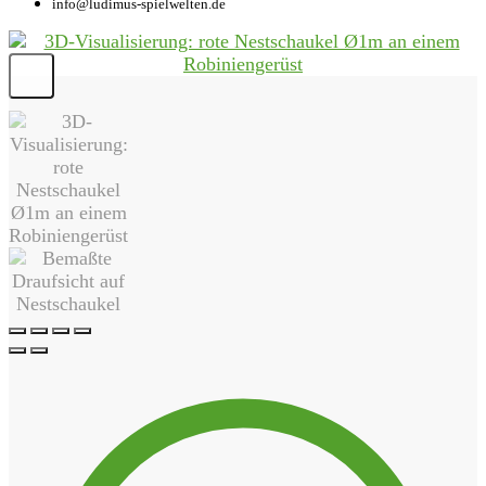
info@ludimus-spielwelten.de