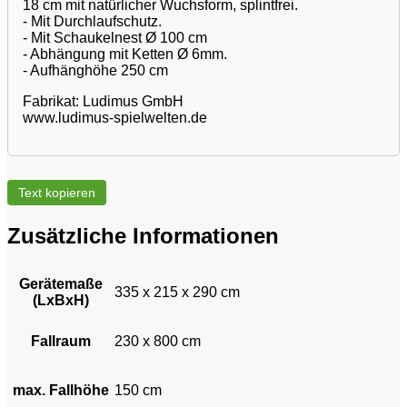
18 cm mit natürlicher Wuchsform, splintfrei.
- Mit Durchlaufschutz.
- Mit Schaukelnest Ø 100 cm
- Abhängung mit Ketten Ø 6mm.
- Aufhänghöhe 250 cm
Fabrikat: Ludimus GmbH
www.ludimus-spielwelten.de
Text kopieren
Zusätzliche Informationen
Gerätemaße
335 x 215 x 290 cm
(LxBxH)
Fallraum
230 x 800 cm
max. Fallhöhe
150 cm