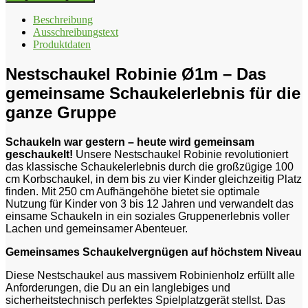
Beschreibung
Ausschreibungstext
Produktdaten
Nestschaukel Robinie Ø1m – Das
gemeinsame Schaukelerlebnis für die
ganze Gruppe
Schaukeln war gestern – heute wird gemeinsam
geschaukelt!
Unsere Nestschaukel Robinie revolutioniert
das klassische Schaukelerlebnis durch die großzügige 100
cm Korbschaukel, in dem bis zu vier Kinder gleichzeitig Platz
finden. Mit 250 cm Aufhängehöhe bietet sie optimale
Nutzung für Kinder von 3 bis 12 Jahren und verwandelt das
einsame Schaukeln in ein soziales Gruppenerlebnis voller
Lachen und gemeinsamer Abenteuer.
Gemeinsames Schaukelvergnügen auf höchstem Niveau
Diese Nestschaukel aus massivem Robinienholz erfüllt alle
Anforderungen, die Du an ein langlebiges und
sicherheitstechnisch perfektes Spielplatzgerät stellst. Das