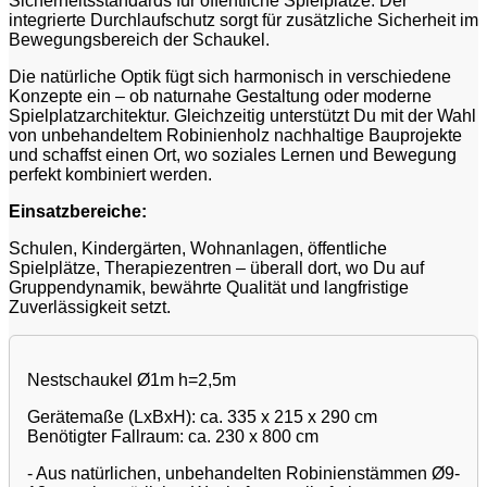
Sicherheitsstandards für öffentliche Spielplätze. Der
integrierte Durchlaufschutz sorgt für zusätzliche Sicherheit im
Bewegungsbereich der Schaukel.
Die natürliche Optik fügt sich harmonisch in verschiedene
Konzepte ein – ob naturnahe Gestaltung oder moderne
Spielplatzarchitektur. Gleichzeitig unterstützt Du mit der Wahl
von unbehandeltem Robinienholz nachhaltige Bauprojekte
und schaffst einen Ort, wo soziales Lernen und Bewegung
perfekt kombiniert werden.
Einsatzbereiche:
Schulen, Kindergärten, Wohnanlagen, öffentliche
Spielplätze, Therapiezentren – überall dort, wo Du auf
Gruppendynamik, bewährte Qualität und langfristige
Zuverlässigkeit setzt.
Nestschaukel Ø1m h=2,5m
Gerätemaße (LxBxH): ca. 335 x 215 x 290 cm
Benötigter Fallraum: ca. 230 x 800 cm
- Aus natürlichen, unbehandelten Robinienstämmen Ø9-