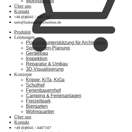
Wohnquartier
Über uns
Kontakt
+49 (0)8041 / 4407107
info@ludimus-spielwelten.de
Produkte
Leistungen
Planungsunterstützung für Architekten
Spielwelten-Planung
Gerätebau
Inspektion
Reparatur & Umbau
3D-Visualisierung
Konzepte
Krippe, KiTa, KiGa
Schulhof
Ferienbauernhof
Camping & Ferienanlagen
Freizeitpark
Biergarten
Wohnquartier
Über uns
Kontakt
+49 (0)8041 / 4407107