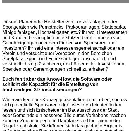
Ihr seid Planer oder Hersteller von Freizeitanlagen oder
Sportgeräten wie Pumptracks, Parkouranlagen, Skateparks,
Minigolfanlagen, Hochseilgarten etc.? Ihr wollt Interessenten
und Kunden bestmöglich unterstützen beim Einholen von
Genehmigungen oder dem Finden von Sponsoren und
Investoren? Ihr seid eine Interessensgemeinschaft oder ein
Verein und versucht euer Vorhaben in den Bereichen
Spielplatz, Sport- und Fitnessanlagen anschaulich und
verständlich zu präsentieren, um Fördermittel, Investitionen,
Spenden oder Genemigungen schnell zu erhalten?
Euch fehlt aber das Know-How, die Software oder
schlicht die Kapazität für die Erstellung von
hochwertigen 3D-Visualisierungen?
Wir erwecken eure Konzeptpräsentation zum Leben, sodass
sich potentielle Sponsoren oder Investoren leichter finden
lassen und sich Entscheider im Bauausschuss der Stadt
oder Gemeinde ein besseres Bild eures Vorhabens machen
können. Zeichnungen und Baupläne sind für Laien in der
Regel zu abstrakt. Sie können sich das geplante Ergebnis