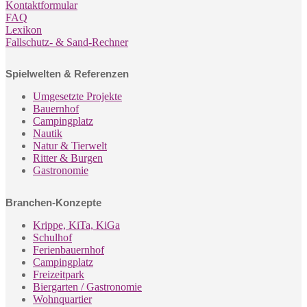
Kontaktformular
FAQ
Lexikon
Fallschutz- & Sand-Rechner
Spielwelten & Referenzen
Umgesetzte Projekte
Bauernhof
Campingplatz
Nautik
Natur & Tierwelt
Ritter & Burgen
Gastronomie
Branchen-Konzepte
Krippe, KiTa, KiGa
Schulhof
Ferienbauernhof
Campingplatz
Freizeitpark
Biergarten / Gastronomie
Wohnquartier