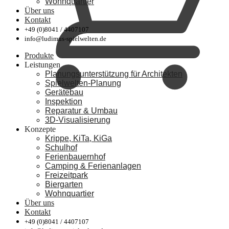
Wohnquartier
Über uns
Kontakt
+49 (0)8041 / 4407107
info@ludimus-spielwelten.de
Produkte
Leistungen
Planungsunterstützung für Architekten
Spielwelten-Planung
Gerätebau
Inspektion
Reparatur & Umbau
3D-Visualisierung
Konzepte
Krippe, KiTa, KiGa
Schulhof
Ferienbauernhof
Camping & Ferienanlagen
Freizeitpark
Biergarten
Wohnquartier
Über uns
Kontakt
+49 (0)8041 / 4407107