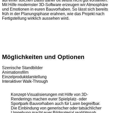
auf einer solchen Basis daher oft selbst nicht gut vorstellen.
Mit Hilfe modernster 3D-Software erzeugen wir Atmosphäre
und Emotionen in euren Bauvorhaben. So lässt sich bereits
früh in der Planungsphase erahnen, wie das Projekt nach
Fertigstellung wirklich aussehen wird.
Möglichkeiten und Optionen
Szenische Standbilder
Animationsfilm
Einzelproduktdarstellung
Interaktiver Walk-Through
Konzept-Visualisierungen mit Hilfe von 3D-
Renderings machen eurer Spielplatz- oder
Sportpark-Bauvorhaben auch für Laien begreifbar.
Die Einbindung von generischer oder tatsächlicher
Umgebung macht euer Bildmaterial realitätsnah.