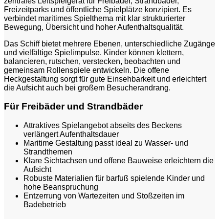
zentrales Leitspielgerät für Freibäder, Strandbäder,
Freizeitparks und öffentliche Spielplätze konzipiert. Es
verbindet maritimes Spielthema mit klar strukturierter
Bewegung, Übersicht und hoher Aufenthaltsqualität.
Das Schiff bietet mehrere Ebenen, unterschiedliche Zugänge
und vielfältige Spielimpulse. Kinder können klettern,
balancieren, rutschen, verstecken, beobachten und
gemeinsam Rollenspiele entwickeln. Die offene
Heckgestaltung sorgt für gute Einsehbarkeit und erleichtert
die Aufsicht auch bei großem Besucherandrang.
Für Freibäder und Strandbäder
Attraktives Spielangebot abseits des Beckens
verlängert Aufenthaltsdauer
Maritime Gestaltung passt ideal zu Wasser- und
Strandthemen
Klare Sichtachsen und offene Bauweise erleichtern die
Aufsicht
Robuste Materialien für barfuß spielende Kinder und
hohe Beanspruchung
Entzerrung von Wartezeiten und Stoßzeiten im
Badebetrieb