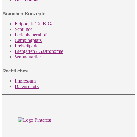
Branchen-Konzepte
Krippe, KiTa, KiGa
Schulhof
Ferienbauernhof
Campingplatz
Freizeitpark
Biergarten / Gastronomie
Wohnquartier
Rechtliches
Impressum
Datenschutz