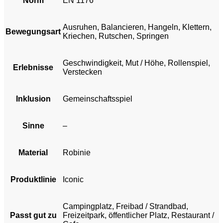
Norm
EN 1176
Ausruhen, Balancieren, Hangeln, Klettern,
Bewegungsart
Kriechen, Rutschen, Springen
Geschwindigkeit, Mut / Höhe, Rollenspiel,
Erlebnisse
Verstecken
Inklusion
Gemeinschaftsspiel
Sinne
–
Material
Robinie
Produktlinie
Iconic
Campingplatz, Freibad / Strandbad,
Passt gut zu
Freizeitpark, öffentlicher Platz, Restaurant /