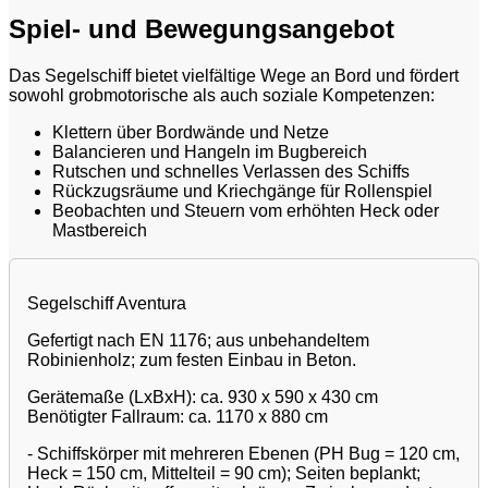
Spiel- und Bewegungsangebot
Das Segelschiff bietet vielfältige Wege an Bord und fördert
sowohl grobmotorische als auch soziale Kompetenzen:
Klettern über Bordwände und Netze
Balancieren und Hangeln im Bugbereich
Rutschen und schnelles Verlassen des Schiffs
Rückzugsräume und Kriechgänge für Rollenspiel
Beobachten und Steuern vom erhöhten Heck oder
Mastbereich
Segelschiff Aventura
Gefertigt nach EN 1176; aus unbehandeltem
Robinienholz; zum festen Einbau in Beton.
Gerätemaße (LxBxH): ca. 930 x 590 x 430 cm
Benötigter Fallraum: ca. 1170 x 880 cm
- Schiffskörper mit mehreren Ebenen (PH Bug = 120 cm,
Heck = 150 cm, Mittelteil = 90 cm); Seiten beplankt;