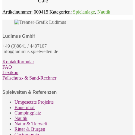
Cafe
Artikelnummer:
000415
Kategorien:
Spielanlage
,
Nautik
Ludimus GmbH
+49 (0)8041 / 4407107
info@ludimus-spielwelten.de
Kontaktformular
FAQ
Lexikon
Fallschutz- & Sand-Rechner
Spielwelten & Referenzen
Umgesetzte Projekte
Bauernhof
Campingplatz
Nautik
Natur & Tierwelt
Ritter & Burgen
Gastronomie