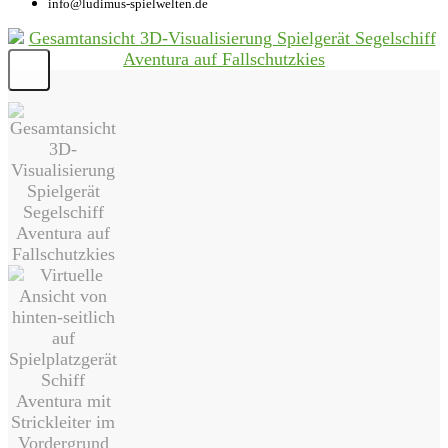
info@ludimus-spielwelten.de