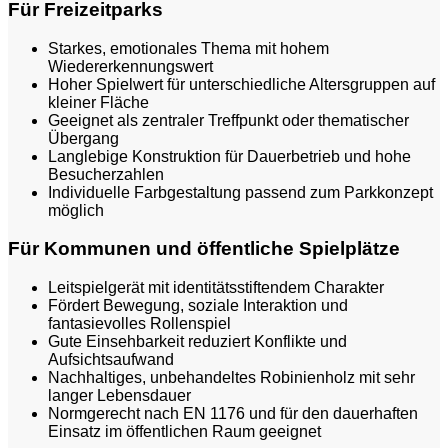
Für Freizeitparks
Starkes, emotionales Thema mit hohem
Wiedererkennungswert
Hoher Spielwert für unterschiedliche Altersgruppen auf
kleiner Fläche
Geeignet als zentraler Treffpunkt oder thematischer
Übergang
Langlebige Konstruktion für Dauerbetrieb und hohe
Besucherzahlen
Individuelle Farbgestaltung passend zum Parkkonzept
möglich
Für Kommunen und öffentliche Spielplätze
Leitspielgerät mit identitätsstiftendem Charakter
Fördert Bewegung, soziale Interaktion und
fantasievolles Rollenspiel
Gute Einsehbarkeit reduziert Konflikte und
Aufsichtsaufwand
Nachhaltiges, unbehandeltes Robinienholz mit sehr
langer Lebensdauer
Normgerecht nach EN 1176 und für den dauerhaften
Einsatz im öffentlichen Raum geeignet