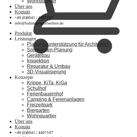
Wohnquartier
Über uns
Kontakt
+49 (0)8041 / 4407107
info@ludimus-spielwelten.de
Produkte
Leistungen
Planungsunterstützung für Architekten
Spielwelten-Planung
Gerätebau
Inspektion
Reparatur & Umbau
3D-Visualisierung
Konzepte
Krippe, KiTa, KiGa
Schulhof
Ferienbauernhof
Camping & Ferienanlagen
Freizeitpark
Biergarten
Wohnquartier
Über uns
Kontakt
+49 (0)8041 / 4407107