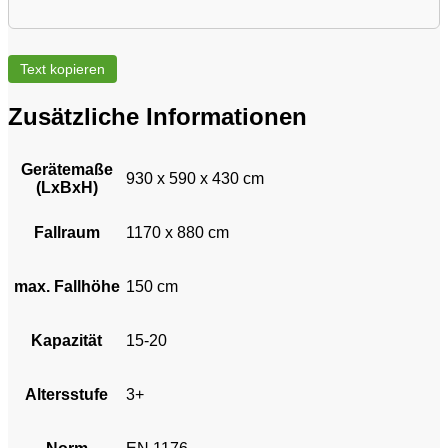
Text kopieren
Zusätzliche Informationen
Gerätemaße
930 x 590 x 430 cm
(LxBxH)
Fallraum
1170 x 880 cm
max. Fallhöhe
150 cm
Kapazität
15-20
Altersstufe
3+