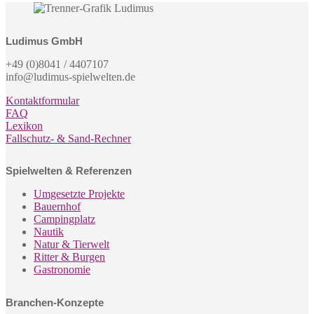
Ludimus GmbH
+49 (0)8041 / 4407107
info@ludimus-spielwelten.de
Kontaktformular
FAQ
Lexikon
Fallschutz- & Sand-Rechner
Spielwelten & Referenzen
Umgesetzte Projekte
Bauernhof
Campingplatz
Nautik
Natur & Tierwelt
Ritter & Burgen
Gastronomie
Branchen-Konzepte