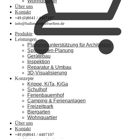
Wohnquartier
Über uns
Kontakt
+49 (0)8041 / 4407107
info@ludimus-spielwelten.de
Produkte
Leistungen
Planungsunterstützung für Architekten
Spielwelten-Planung
Gerätebau
Inspektion
Reparatur & Umbau
3D-Visualisierung
Konzepte
Krippe, KiTa, KiGa
Schulhof
Ferienbauernhof
Camping & Ferienanlagen
Freizeitpark
Biergarten
Wohnquartier
Über uns
Kontakt
+49 (0)8041 / 4407107