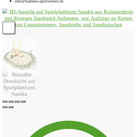
info@ludimus-spielwelten.de