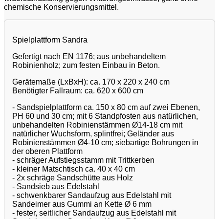
chemische Konservierungsmittel.
Spielplattform Sandra
Gefertigt nach EN 1176; aus unbehandeltem
Robinienholz; zum festen Einbau in Beton.
Gerätemaße (LxBxH): ca. 170 x 220 x 240 cm
Benötigter Fallraum: ca. 620 x 600 cm
- Sandspielplattform ca. 150 x 80 cm auf zwei Ebenen,
PH 60 und 30 cm; mit 6 Standpfosten aus natürlichen,
unbehandelten Robinienstämmen Ø14-18 cm mit
natürlicher Wuchsform, splintfrei; Geländer aus
Robinienstämmen Ø4-10 cm; siebartige Bohrungen in
der oberen Plattform
- schräger Aufstiegsstamm mit Trittkerben
- kleiner Matschtisch ca. 40 x 40 cm
- 2x schräge Sandschütte aus Holz
- Sandsieb aus Edelstahl
- schwenkbarer Sandaufzug aus Edelstahl mit
Sandeimer aus Gummi an Kette Ø 6 mm
- fester, seitlicher Sandaufzug aus Edelstahl mit