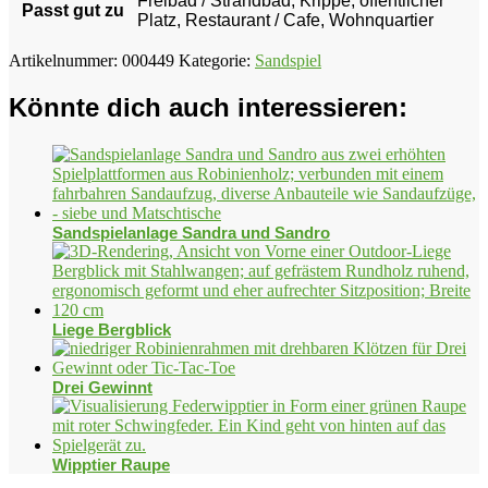
Freibad / Strandbad, Krippe, öffentlicher
Passt gut zu
Platz, Restaurant / Cafe, Wohnquartier
Artikelnummer:
000449
Kategorie:
Sandspiel
Könnte dich auch interessieren:
Sandspielanlage Sandra und Sandro
Liege Bergblick
Drei Gewinnt
Wipptier Raupe