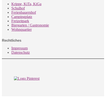
Krippe, KiTa, KiGa
Schulhof
Ferienbauernhof
Campingplatz
Freizeitpark
Biergarten / Gastronomie
Wohnquartier
Rechtliches
Impressum
Datenschutz