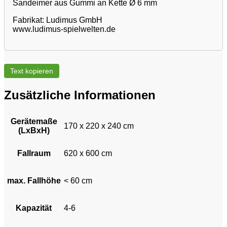
Sandeimer aus Gummi an Kette Ø 6 mm
Fabrikat: Ludimus GmbH
www.ludimus-spielwelten.de
Text kopieren
Zusätzliche Informationen
Gerätemaße
170 x 220 x 240 cm
(LxBxH)
Fallraum
620 x 600 cm
max. Fallhöhe
< 60 cm
Kapazität
4-6