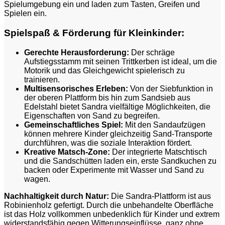
Spielumgebung ein und laden zum Tasten, Greifen und
Spielen ein.
Spielspaß & Förderung für Kleinkinder:
Gerechte Herausforderung:
Der schräge
Aufstiegsstamm mit seinen Trittkerben ist ideal, um die
Motorik und das Gleichgewicht spielerisch zu
trainieren.
Multisensorisches Erleben:
Von der Siebfunktion in
der oberen Plattform bis hin zum Sandsieb aus
Edelstahl bietet Sandra vielfältige Möglichkeiten, die
Eigenschaften von Sand zu begreifen.
Gemeinschaftliches Spiel:
Mit den Sandaufzügen
können mehrere Kinder gleichzeitig Sand-Transporte
durchführen, was die soziale Interaktion fördert.
Kreative Matsch-Zone:
Der integrierte Matschtisch
und die Sandschütten laden ein, erste Sandkuchen zu
backen oder Experimente mit Wasser und Sand zu
wagen.
Nachhaltigkeit durch Natur:
Die Sandra-Plattform ist aus
Robinienholz gefertigt. Durch die unbehandelte Oberfläche
ist das Holz vollkommen unbedenklich für Kinder und extrem
widerstandsfähig gegen Witterungseinflüsse, ganz ohne