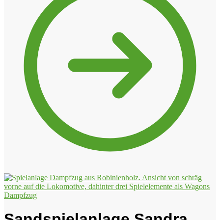
Dampfzug
Sandspielanlage Sandra