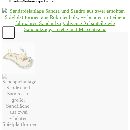
info@ludimus-spielwelten.de