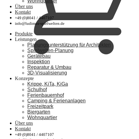
Wohnquartier
Über uns
Kontakt
+49 (0)8041 / 4407107
info@ludimus-spielwelten.de
Produkte
Leistungen
Planungsunterstützung für Architekten
Spielwelten-Planung
Gerätebau
Inspektion
Reparatur & Umbau
3D-Visualisierung
Konzepte
Krippe, KiTa, KiGa
Schulhof
Ferienbauernhof
Camping & Ferienanlagen
Freizeitpark
Biergarten
Wohnquartier
Über uns
Kontakt
+49 (0)8041 / 4407107