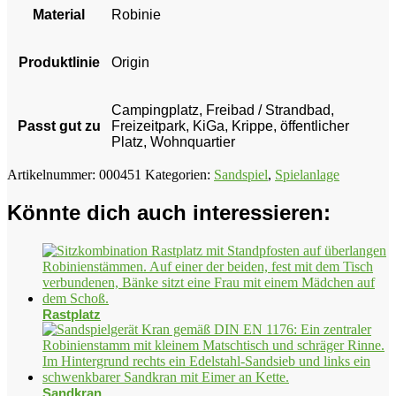
Material
Robinie
Produktlinie
Origin
Campingplatz, Freibad / Strandbad,
Passt gut zu
Freizeitpark, KiGa, Krippe, öffentlicher
Platz, Wohnquartier
Artikelnummer:
000451
Kategorien:
Sandspiel
,
Spielanlage
Könnte dich auch interessieren:
Rastplatz
Sandkran