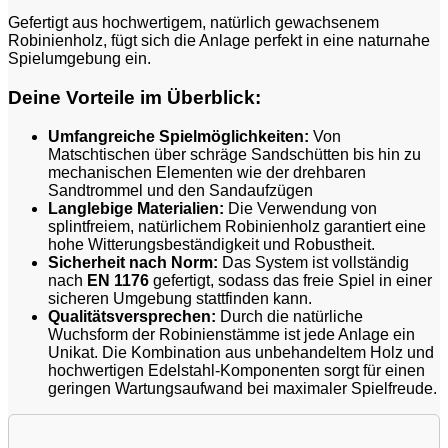
Gefertigt aus hochwertigem, natürlich gewachsenem
Robinienholz, fügt sich die Anlage perfekt in eine naturnahe
Spielumgebung ein.
Deine Vorteile im Überblick:
Umfangreiche Spielmöglichkeiten:
Von
Matschtischen über schräge Sandschütten bis hin zu
mechanischen Elementen wie der drehbaren
Sandtrommel und den Sandaufzügen
Langlebige Materialien:
Die Verwendung von
splintfreiem, natürlichem Robinienholz garantiert eine
hohe Witterungsbeständigkeit und Robustheit.
Sicherheit nach Norm:
Das System ist vollständig
nach
EN 1176
gefertigt, sodass das freie Spiel in einer
sicheren Umgebung stattfinden kann.
Qualitätsversprechen:
Durch die natürliche
Wuchsform der Robinienstämme ist jede Anlage ein
Unikat. Die Kombination aus unbehandeltem Holz und
hochwertigen Edelstahl-Komponenten sorgt für einen
geringen Wartungsaufwand bei maximaler Spielfreude.