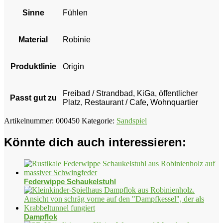
Sinne
Fühlen
Material
Robinie
Produktlinie
Origin
Freibad / Strandbad, KiGa, öffentlicher
Passt gut zu
Platz, Restaurant / Cafe, Wohnquartier
Artikelnummer:
000450
Kategorie:
Sandspiel
Könnte dich auch interessieren:
Federwippe Schaukelstuhl
Dampflok