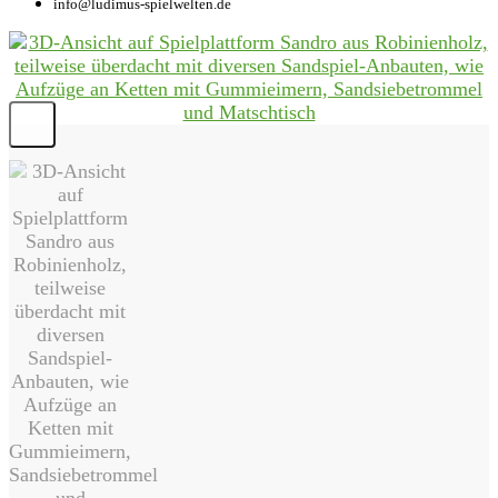
info@ludimus-spielwelten.de