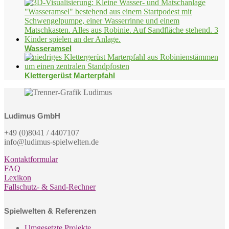
Wasseramsel
Klettergerüst Marterpfahl
Ludimus GmbH
+49 (0)8041 / 4407107
info@ludimus-spielwelten.de
Kontaktformular
FAQ
Lexikon
Fallschutz- & Sand-Rechner
Spielwelten & Referenzen
Umgesetzte Projekte