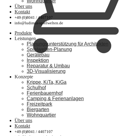
Wohnquartier
Über uns
Kontakt
+49 (0)8041 / 4407107
info@ludimus-spielwelten.de
Produkte
Leistungen
Planungsunterstützung für Architekten
Spielwelten-Planung
Gerätebau
Inspektion
Reparatur & Umbau
3D-Visualisierung
Konzepte
Krippe, KiTa, KiGa
Schulhof
Ferienbauernhof
Camping & Ferienanlagen
Freizeitpark
Biergarten
Wohnquartier
Über uns
Kontakt
+49 (0)8041 / 4407107