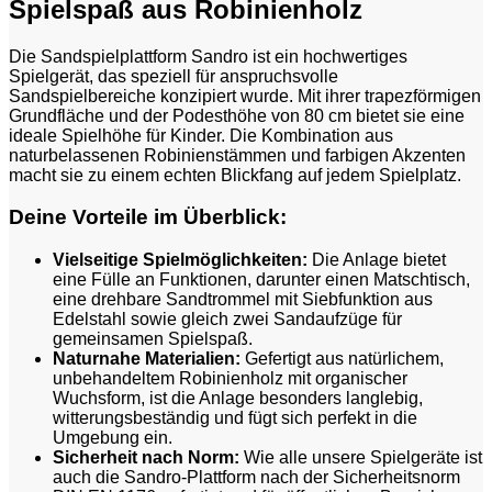
Spielspaß aus Robinienholz
Die Sandspielplattform Sandro ist ein hochwertiges
Spielgerät, das speziell für anspruchsvolle
Sandspielbereiche konzipiert wurde. Mit ihrer trapezförmigen
Grundfläche und der Podesthöhe von 80 cm bietet sie eine
ideale Spielhöhe für Kinder. Die Kombination aus
naturbelassenen Robinienstämmen und farbigen Akzenten
macht sie zu einem echten Blickfang auf jedem Spielplatz.
Deine Vorteile im Überblick:
Vielseitige Spielmöglichkeiten:
Die Anlage bietet
eine Fülle an Funktionen, darunter einen Matschtisch,
eine drehbare Sandtrommel mit Siebfunktion aus
Edelstahl sowie gleich zwei Sandaufzüge für
gemeinsamen Spielspaß.
Naturnahe Materialien:
Gefertigt aus natürlichem,
unbehandeltem Robinienholz mit organischer
Wuchsform, ist die Anlage besonders langlebig,
witterungsbeständig und fügt sich perfekt in die
Umgebung ein.
Sicherheit nach Norm:
Wie alle unsere Spielgeräte ist
auch die Sandro-Plattform nach der Sicherheitsnorm