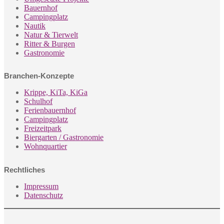
Bauernhof
Campingplatz
Nautik
Natur & Tierwelt
Ritter & Burgen
Gastronomie
Branchen-Konzepte
Krippe, KiTa, KiGa
Schulhof
Ferienbauernhof
Campingplatz
Freizeitpark
Biergarten / Gastronomie
Wohnquartier
Rechtliches
Impressum
Datenschutz