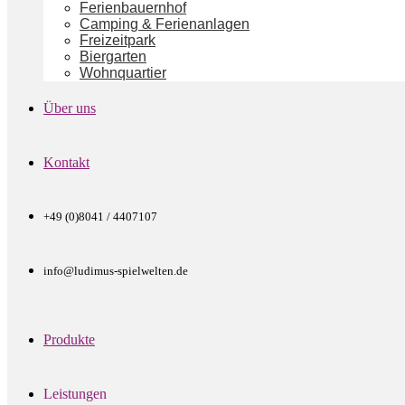
Ferienbauernhof
Camping & Ferienanlagen
Freizeitpark
Biergarten
Wohnquartier
Über uns
Kontakt
+49 (0)8041 / 4407107
info@ludimus-spielwelten.de
Produkte
Leistungen