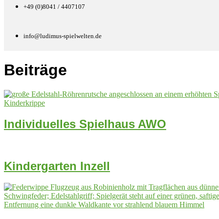
+49 (0)8041 / 4407107
info@ludimus-spielwelten.de
Beiträge
Individuelles Spielhaus AWO
Kindergarten Inzell