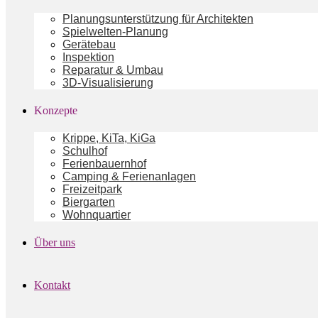
Planungsunterstützung für Architekten
Spielwelten-Planung
Gerätebau
Inspektion
Reparatur & Umbau
3D-Visualisierung
Konzepte
Krippe, KiTa, KiGa
Schulhof
Ferienbauernhof
Camping & Ferienanlagen
Freizeitpark
Biergarten
Wohnquartier
Über uns
Kontakt