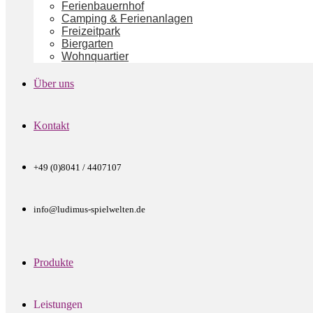
Ferienbauernhof
Camping & Ferienanlagen
Freizeitpark
Biergarten
Wohnquartier
Über uns
Kontakt
+49 (0)8041 / 4407107
info@ludimus-spielwelten.de
Produkte
Leistungen