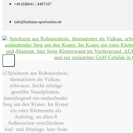
+49 (0)8041 / 4407107
info@ludimus-spielwelten.de