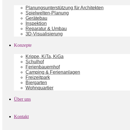
Planungsunterstützung für Architekten
Spielwelten-Planung
Gerätebau
Inspektion
Reparatur & Umbau
3D-Visualisierung
Konzepte
Krippe, KiTa, KiGa
Schulhof
Ferienbauernhof
Camping & Ferienanlagen
Freizeitpark
Biergarten
Wohnquartier
Über uns
Kontakt