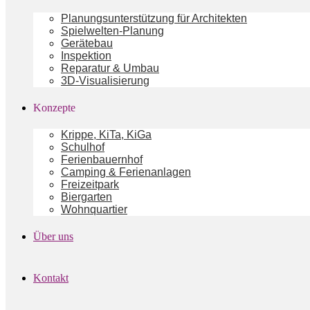
Planungsunterstützung für Architekten
Spielwelten-Planung
Gerätebau
Inspektion
Reparatur & Umbau
3D-Visualisierung
Konzepte
Krippe, KiTa, KiGa
Schulhof
Ferienbauernhof
Camping & Ferienanlagen
Freizeitpark
Biergarten
Wohnquartier
Über uns
Kontakt