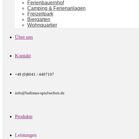
Ferienbauernhof
Camping & Ferienanlagen
Freizeitpark
Biergarten
Wohnquartier
Über uns
Kontakt
+49 (0)8041 / 4407107
info@ludimus-spielwelten.de
Produkte
Leistungen