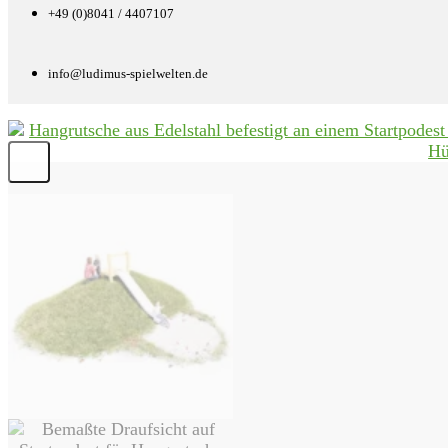
+49 (0)8041 / 4407107
info@ludimus-spielwelten.de