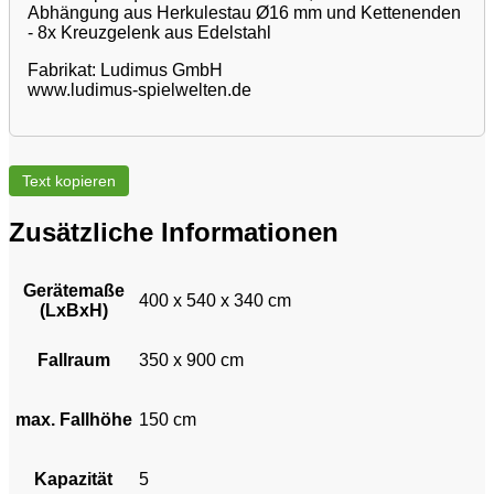
Abhängung aus Herkulestau Ø16 mm und Kettenenden
- 8x Kreuzgelenk aus Edelstahl
Fabrikat: Ludimus GmbH
www.ludimus-spielwelten.de
Text kopieren
Zusätzliche Informationen
Gerätemaße
400 x 540 x 340 cm
(LxBxH)
Fallraum
350 x 900 cm
max. Fallhöhe
150 cm
Kapazität
5