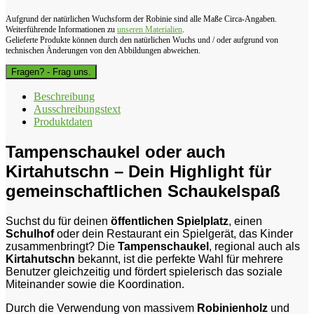
Aufgrund der natürlichen Wuchsform der Robinie sind alle Maße Circa-Angaben.
Weiterführende Informationen zu
unseren Materialien
.
Gelieferte Produkte können durch den natürlichen Wuchs und / oder aufgrund von
technischen Änderungen von den Abbildungen abweichen.
Fragen? - Frag uns.
Beschreibung
Ausschreibungstext
Produktdaten
Tampenschaukel oder auch
Kirtahutschn – Dein Highlight für
gemeinschaftlichen Schaukelspaß
Suchst du für deinen
öffentlichen Spielplatz
, einen
Schulhof
oder dein Restaurant ein Spielgerät, das Kinder
zusammenbringt? Die
Tampenschaukel
, regional auch als
Kirtahutschn
bekannt, ist die perfekte Wahl für mehrere
Benutzer gleichzeitig und fördert spielerisch das soziale
Miteinander sowie die Koordination.
Durch die Verwendung von massivem
Robinienholz
und