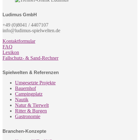
Ludimus GmbH
+49 (0)8041 / 4407107
info@ludimus-spielwelten.de
Kontaktformular
FAQ
Lexikon
Fallschutz- & Sand-Rechner
Spielwelten & Referenzen
Umgesetzte Projekte
Bauernhof
Campingplatz
Nautik
Natur & Tierwelt
Ritter & Burgen
Gastronomie
Branchen-Konzepte