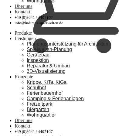
Wohnquartier
Über uns
Kontakt
+49 (0)8041 / 4407107
info@ludimus-spielwelten.de
Produkte
Leistungen
Planungsunterstützung für Architekten
Spielwelten-Planung
Gerätebau
Inspektion
Reparatur & Umbau
3D-Visualisierung
Konzepte
Krippe, KiTa, KiGa
Schulhof
Ferienbauernhof
Camping & Ferienanlagen
Freizeitpark
Biergarten
Wohnquartier
Über uns
Kontakt
+49 (0)8041 / 4407107