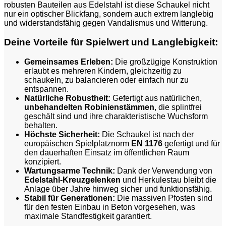
robusten Bauteilen aus Edelstahl ist diese Schaukel nicht
nur ein optischer Blickfang, sondern auch extrem langlebig
und widerstandsfähig gegen Vandalismus und Witterung.
Deine Vorteile für Spielwert und Langlebigkeit:
Gemeinsames Erleben:
Die großzügige Konstruktion
erlaubt es mehreren Kindern, gleichzeitig zu
schaukeln, zu balancieren oder einfach nur zu
entspannen.
Natürliche Robustheit:
Gefertigt aus natürlichen,
unbehandelten Robinienstämmen
, die splintfrei
geschält sind und ihre charakteristische Wuchsform
behalten.
Höchste Sicherheit:
Die Schaukel ist nach der
europäischen Spielplatznorm
EN 1176
gefertigt und für
den dauerhaften Einsatz im öffentlichen Raum
konzipiert.
Wartungsarme Technik:
Dank der Verwendung von
Edelstahl-Kreuzgelenken
und Herkulestau bleibt die
Anlage über Jahre hinweg sicher und funktionsfähig.
Stabil für Generationen:
Die massiven Pfosten sind
für den festen Einbau in Beton vorgesehen, was
maximale Standfestigkeit garantiert.