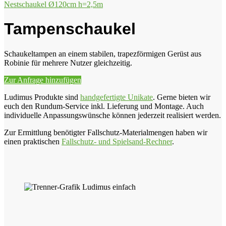
Nestschaukel Ø120cm h=2,5m
Tampenschaukel
Schaukeltampen an einem stabilen, trapezförmigen Gerüst aus
Robinie für mehrere Nutzer gleichzeitig.
Zur Anfrage hinzufügen
Ludimus Produkte sind
handgefertigte Unikate
. Gerne bieten wir
euch den Rundum-Service inkl. Lieferung und Montage. Auch
individuelle Anpassungswünsche können jederzeit realisiert werden.
Zur Ermittlung benötigter Fallschutz-Materialmengen haben wir
einen praktischen
Fallschutz- und Spielsand-Rechner
.