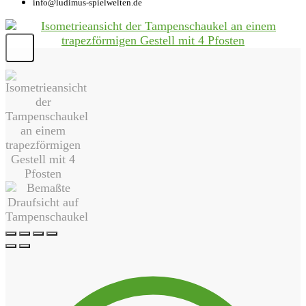
info@ludimus-spielwelten.de