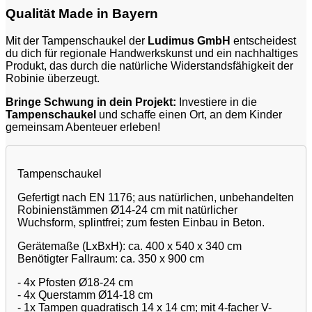
Qualität Made in Bayern
Mit der Tampenschaukel der
Ludimus GmbH
entscheidest
du dich für regionale Handwerkskunst und ein nachhaltiges
Produkt, das durch die natürliche Widerstandsfähigkeit der
Robinie überzeugt.
Bringe Schwung in dein Projekt:
Investiere in die
Tampenschaukel
und schaffe einen Ort, an dem Kinder
gemeinsam Abenteuer erleben!
Tampenschaukel
Gefertigt nach EN 1176; aus natürlichen, unbehandelten
Robinienstämmen Ø14-24 cm mit natürlicher
Wuchsform, splintfrei; zum festen Einbau in Beton.
Gerätemaße (LxBxH): ca. 400 x 540 x 340 cm
Benötigter Fallraum: ca. 350 x 900 cm
- 4x Pfosten Ø18-24 cm
- 4x Querstamm Ø14-18 cm
- 1x Tampen quadratisch 14 x 14 cm; mit 4-facher V-