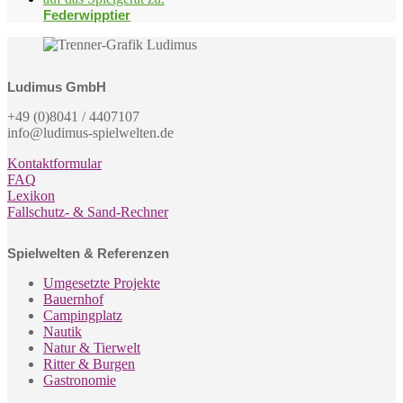
Federwipptier
Ludimus GmbH
+49 (0)8041 / 4407107
info@ludimus-spielwelten.de
Kontaktformular
FAQ
Lexikon
Fallschutz- & Sand-Rechner
Spielwelten & Referenzen
Umgesetzte Projekte
Bauernhof
Campingplatz
Nautik
Natur & Tierwelt
Ritter & Burgen
Gastronomie