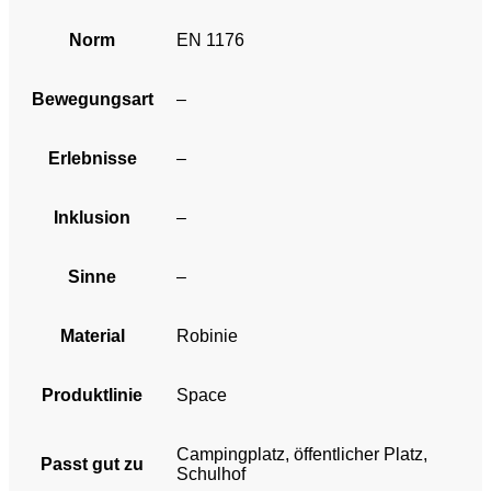
Norm
EN 1176
Bewegungsart
–
Erlebnisse
–
Inklusion
–
Sinne
–
Material
Robinie
Produktlinie
Space
Campingplatz, öffentlicher Platz,
Passt gut zu
Schulhof