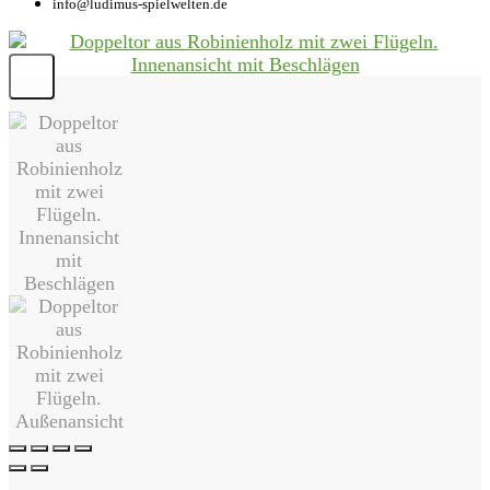
info@ludimus-spielwelten.de