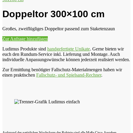
Doppeltor 300×100 cm
Großes, zweiflügliges Doppeltor passend zum Staketenzaun
Zur Anfrage hinzufügen
Ludimus Produkte sind
handgefertigte Unikate
. Gerne bieten wir
euch den Rundum-Service inkl. Lieferung und Montage. Auch
individuelle Anpassungswünsche können jederzeit realisiert werden.
Zur Ermittlung benötigter Fallschutz-Materialmengen haben wir
einen praktischen
Fallschutz- und Spielsand-Rechner
.
Aufgrund der natürlichen Wuchsform der Robinie sind alle Maße Circa-Angaben.