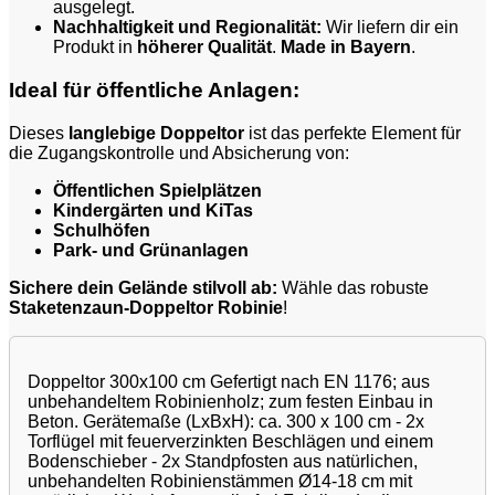
ausgelegt.
Nachhaltigkeit und Regionalität:
Wir liefern dir ein
Produkt in
höherer Qualität
.
Made in Bayern
.
Ideal für öffentliche Anlagen:
Dieses
langlebige Doppeltor
ist das perfekte Element für
die Zugangskontrolle und Absicherung von:
Öffentlichen Spielplätzen
Kindergärten und KiTas
Schulhöfen
Park- und Grünanlagen
Sichere dein Gelände stilvoll ab:
Wähle das robuste
Staketenzaun-Doppeltor Robinie
!
Doppeltor 300x100 cm Gefertigt nach EN 1176; aus
unbehandeltem Robinienholz; zum festen Einbau in
Beton. Gerätemaße (LxBxH): ca. 300 x 100 cm - 2x
Torflügel mit feuerverzinkten Beschlägen und einem
Bodenschieber - 2x Standpfosten aus natürlichen,
unbehandelten Robinienstämmen Ø14-18 cm mit