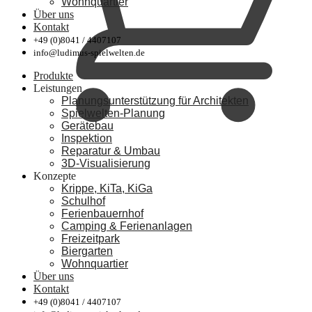
Wohnquartier
Über uns
Kontakt
+49 (0)8041 / 4407107
info@ludimus-spielwelten.de
Produkte
Leistungen
Planungsunterstützung für Architekten
Spielwelten-Planung
Gerätebau
Inspektion
Reparatur & Umbau
3D-Visualisierung
Konzepte
Krippe, KiTa, KiGa
Schulhof
Ferienbauernhof
Camping & Ferienanlagen
Freizeitpark
Biergarten
Wohnquartier
Über uns
Kontakt
+49 (0)8041 / 4407107