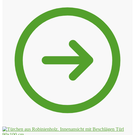
Türl
90x100 cm