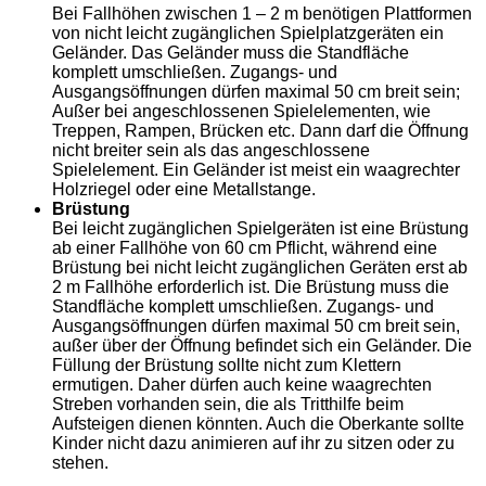
Bei Fallhöhen zwischen 1 – 2 m benötigen Plattformen
von nicht leicht zugänglichen Spielplatzgeräten ein
Geländer. Das Geländer muss die Standfläche
komplett umschließen. Zugangs- und
Ausgangsöffnungen dürfen maximal 50 cm breit sein;
Außer bei angeschlossenen Spielelementen, wie
Treppen, Rampen, Brücken etc. Dann darf die Öffnung
nicht breiter sein als das angeschlossene
Spielelement. Ein Geländer ist meist ein waagrechter
Holzriegel oder eine Metallstange.
Brüstung
Bei leicht zugänglichen Spielgeräten ist eine Brüstung
ab einer Fallhöhe von 60 cm Pflicht, während eine
Brüstung bei nicht leicht zugänglichen Geräten erst ab
2 m Fallhöhe erforderlich ist. Die Brüstung muss die
Standfläche komplett umschließen. Zugangs- und
Ausgangsöffnungen dürfen maximal 50 cm breit sein,
außer über der Öffnung befindet sich ein Geländer. Die
Füllung der Brüstung sollte nicht zum Klettern
ermutigen. Daher dürfen auch keine waagrechten
Streben vorhanden sein, die als Tritthilfe beim
Aufsteigen dienen könnten. Auch die Oberkante sollte
Kinder nicht dazu animieren auf ihr zu sitzen oder zu
stehen.