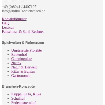
+49 (0)8041 / 4407107
info@ludimus-spielwelten.de
Kontaktformular
FAQ
Lexikon
Fallschutz- & Sand-Rechner
Spielwelten & Referenzen
Umgesetzte Projekte
Bauernhof
Campingplatz
Nautik
Natur & Tierwelt
Ritter & Burgen
Gastronomie
Branchen-Konzepte
Krippe, KiTa, KiGa
Schulhof
Ferienbauernhof