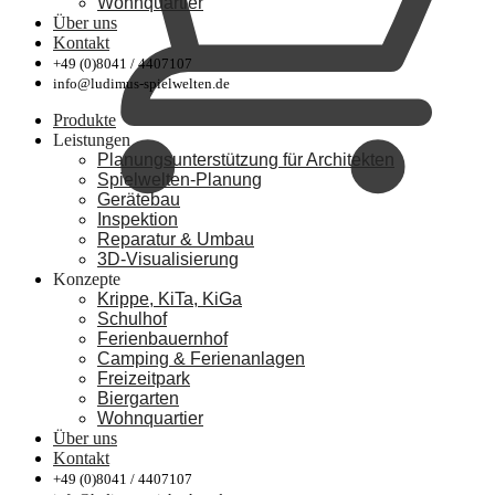
Wohnquartier
Über uns
Kontakt
+49 (0)8041 / 4407107
info@ludimus-spielwelten.de
Produkte
Leistungen
Planungsunterstützung für Architekten
Spielwelten-Planung
Gerätebau
Inspektion
Reparatur & Umbau
3D-Visualisierung
Konzepte
Krippe, KiTa, KiGa
Schulhof
Ferienbauernhof
Camping & Ferienanlagen
Freizeitpark
Biergarten
Wohnquartier
Über uns
Kontakt
+49 (0)8041 / 4407107