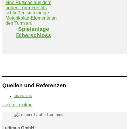
Spielanlage
Biberschloss
Quellen und Referenzen
DIN EN 1176
« Zum Lexikon
Ludimus GmbH