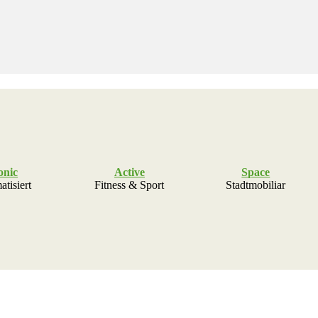
onic
Active
Space
tisiert
Fitness & Sport
Stadtmobiliar