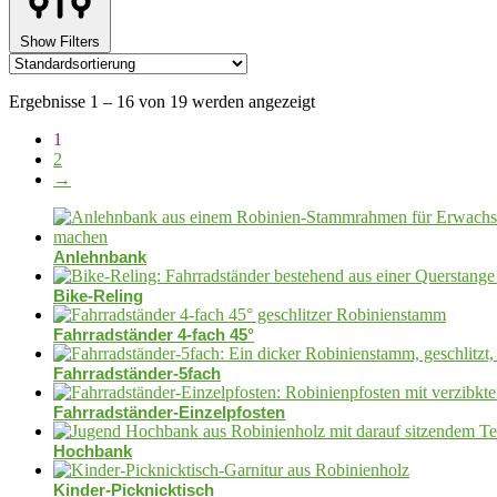
Show Filters
Ergebnisse 1 – 16 von 19 werden angezeigt
1
2
→
Anlehnbank
Bike-Reling
Fahrradständer 4-fach 45°
Fahrradständer-5fach
Fahrradständer-Einzelpfosten
Hochbank
Kinder-Picknicktisch