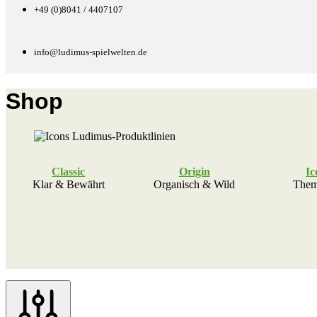
+49 (0)8041 / 4407107
info@ludimus-spielwelten.de
Shop
Classic
Origin
Ic
Klar & Bewährt
Organisch & Wild
Thema