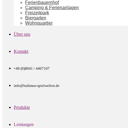
Ferienbauernhof
Camping & Ferienanlagen
Freizeitpark
Biergarten
Wohnquartier
Über uns
Kontakt
+49 (0)8041 / 4407107
info@ludimus-spielwelten.de
Produkte
Leistungen