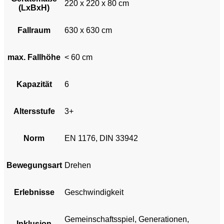
220 x 220 x 80 cm
(LxBxH)
Fallraum
630 x 630 cm
max. Fallhöhe
< 60 cm
Kapazität
6
Altersstufe
3+
Norm
EN 1176, DIN 33942
Bewegungsart
Drehen
Erlebnisse
Geschwindigkeit
Gemeinschaftsspiel, Generationen,
Inklusion