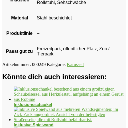
Rollstuhl, Sehschwäche
Material
Stahl beschichtet
Produktlinie
–
Freizeitpark, öffentlicher Platz, Zoo /
Passt gut zu
Tierpark
Artikelnummer:
000249
Kategorie:
Karussell
Könnte dich auch interessieren:
Inklusionsschaukel
Inklusive Spielwand