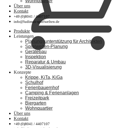
Wohnquartier
Über uns
Kontakt
+49 (0)8041 / 4407107
info@ludimus-spielwelten.de
Produkte
Leistungen
Planungsunterstützung für Architekten
Spielwelten-Planung
Gerätebau
Inspektion
Reparatur & Umbau
3D-Visualisierung
Konzepte
Krippe, KiTa, KiGa
Schulhof
Ferienbauernhof
Camping & Ferienanlagen
Freizeitpark
Biergarten
Wohnquartier
Über uns
Kontakt
+49 (0)8041 / 4407107