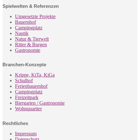
Spielwelten & Referenzen
Umgesetzte Projekte
Bauernhof
Campingplatz
Nautik
Natur & Tierwelt
Ritter & Burgen
Gastronomie
Branchen-Konzepte
Krippe, KiTa, KiGa
Schulhof
Ferienbauernhof
Campingplatz
Freizeitpark
Biergarten / Gastronomie
Wohnquartier
Rechtliches
Impressum
Datenschutz