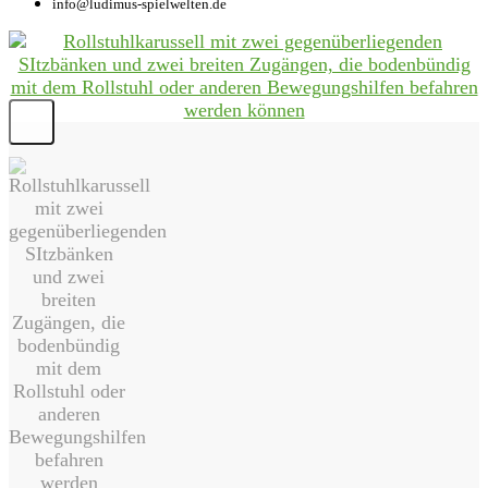
info@ludimus-spielwelten.de