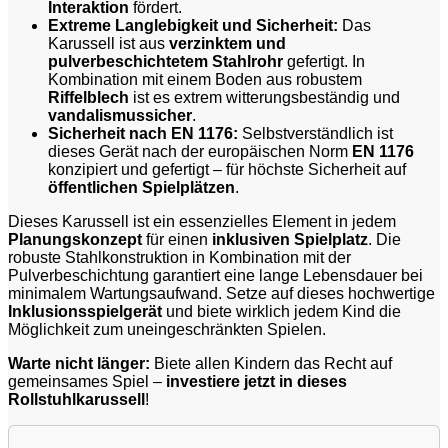
Interaktion
fördert.
Extreme Langlebigkeit und Sicherheit:
Das
Karussell ist aus
verzinktem und
pulverbeschichtetem Stahlrohr
gefertigt. In
Kombination mit einem Boden aus robustem
Riffelblech
ist es extrem witterungsbeständig und
vandalismussicher
.
Sicherheit nach EN 1176:
Selbstverständlich ist
dieses Gerät nach der europäischen Norm
EN 1176
konzipiert und gefertigt – für höchste Sicherheit auf
öffentlichen Spielplätzen
.
Dieses Karussell ist ein essenzielles Element in jedem
Planungskonzept
für einen
inklusiven Spielplatz
. Die
robuste Stahlkonstruktion in Kombination mit der
Pulverbeschichtung garantiert eine lange Lebensdauer bei
minimalem Wartungsaufwand. Setze auf dieses hochwertige
Inklusionsspielgerät
und biete wirklich jedem Kind die
Möglichkeit zum uneingeschränkten Spielen.
Warte nicht länger:
Biete allen Kindern das Recht auf
gemeinsames Spiel –
investiere jetzt in dieses
Rollstuhlkarussell
!