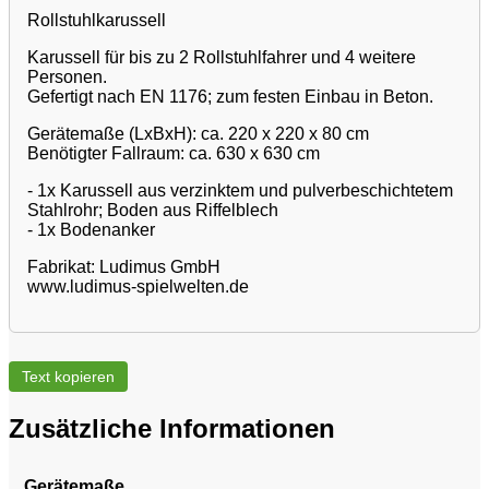
Rollstuhlkarussell
Karussell für bis zu 2 Rollstuhlfahrer und 4 weitere
Personen.
Gefertigt nach EN 1176; zum festen Einbau in Beton.
Gerätemaße (LxBxH): ca. 220 x 220 x 80 cm
Benötigter Fallraum: ca. 630 x 630 cm
- 1x Karussell aus verzinktem und pulverbeschichtetem
Stahlrohr; Boden aus Riffelblech
- 1x Bodenanker
Fabrikat: Ludimus GmbH
www.ludimus-spielwelten.de
Text kopieren
Zusätzliche Informationen
Gerätemaße