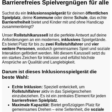
Barrierefreies Spielvergnügen für alle
Suchst du ein
Inklusionsspielgerät
für deinen
öffentlichen
Spielplatz
, deine
Kommune
oder deine
Schule
, das echte
Barrierefreiheit
bietet und Kinder mit und ohne Handicap
zusammenbringt?
Unser
Rollstuhlkarussell
ist die perfekte Antwort auf deine
Anforderungen an ein modernes,
inklusives
Spielgelände.
Es bietet Platz für bis zu
zwei Rollstuhlfahrer
und
vier
weitere Personen
, wodurch gemeinsames Spiel und soziale
Interaktion gefördert werden. Mit diesem Karussell setzt du
ein starkes Zeichen für Inklusion und erfüllst höchste
Ansprüche an Qualität und Langlebigkeit.
Darum ist dieses Inklusionsspielgerät die
beste Wahl:
Echte Inklusion:
Speziell entwickelt, um
Rollstuhlfahrer
aktiv in das Spielgeschehen
einzubeziehen. Es ist ein zentrales Element für jeden
barrierefreien Spielplatz
.
Maximale Kapazität:
Bietet großzügigen Platz für
gemeinsames Drehen – eine Seltenheit, die
soziale