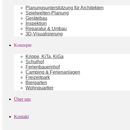
Planungsunterstützung für Architekten
Spielwelten-Planung
Gerätebau
Inspektion
Reparatur & Umbau
3D-Visualisierung
Konzepte
Krippe, KiTa, KiGa
Schulhof
Ferienbauernhof
Camping & Ferienanlagen
Freizeitpark
Biergarten
Wohnquartier
Über uns
Kontakt