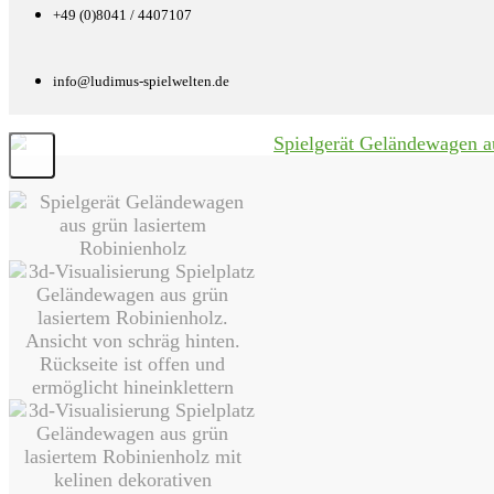
+49 (0)8041 / 4407107
info@ludimus-spielwelten.de