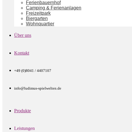
Ferienbauernhof
Camping & Ferienanlagen
Freizeitpark
Biergarten
Wohnquartier
Über uns
Kontakt
+49 (0)8041 / 4407107
info@ludimus-spielwelten.de
Produkte
Leistungen