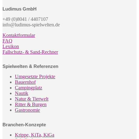
Ludimus GmbH
+49 (0)8041 / 4407107
info@ludimus-spielwelten.de
Kontaktformular
FAQ
Lexikon
Fallschutz- & Sand-Rechner
Spielwelten & Referenzen
Umgesetzte Projekte
Bauernhof
Campingplatz
Nautik
Natur & Tierwelt
Ritter & Burgen
Gastronomie
Branchen-Konzepte
Krippe, KiTa, KiGa