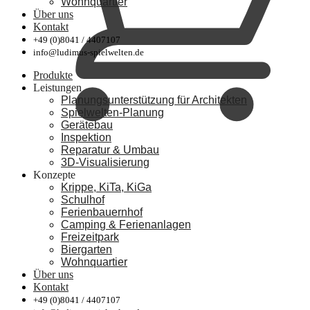
Wohnquartier
Über uns
Kontakt
+49 (0)8041 / 4407107
info@ludimus-spielwelten.de
Produkte
Leistungen
Planungsunterstützung für Architekten
Spielwelten-Planung
Gerätebau
Inspektion
Reparatur & Umbau
3D-Visualisierung
Konzepte
Krippe, KiTa, KiGa
Schulhof
Ferienbauernhof
Camping & Ferienanlagen
Freizeitpark
Biergarten
Wohnquartier
Über uns
Kontakt
+49 (0)8041 / 4407107