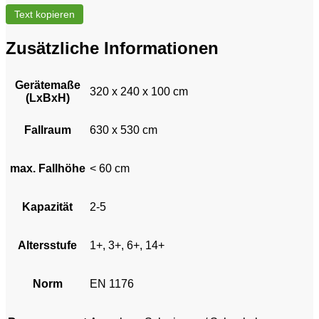
Text kopieren
Zusätzliche Informationen
Gerätemaße
320 x 240 x 100 cm
(LxBxH)
Fallraum
630 x 530 cm
max. Fallhöhe
< 60 cm
Kapazität
2-5
Altersstufe
1+, 3+, 6+, 14+
Norm
EN 1176