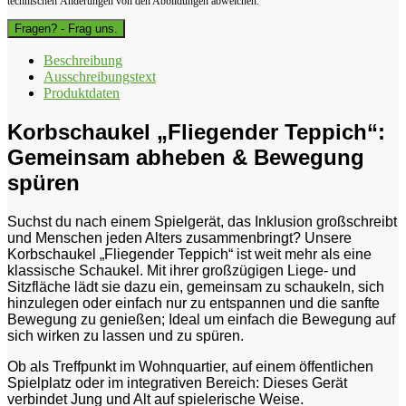
technischen Änderungen von den Abbildungen abweichen.
Fragen? - Frag uns.
Beschreibung
Ausschreibungstext
Produktdaten
Korbschaukel „Fliegender Teppich“:
Gemeinsam abheben & Bewegung
spüren
Suchst du nach einem Spielgerät, das Inklusion großschreibt
und Menschen jeden Alters zusammenbringt? Unsere
Korbschaukel „Fliegender Teppich“ ist weit mehr als eine
klassische Schaukel. Mit ihrer großzügigen Liege- und
Sitzfläche lädt sie dazu ein, gemeinsam zu schaukeln, sich
hinzulegen oder einfach nur zu entspannen und die sanfte
Bewegung zu genießen; Ideal um einfach die Bewegung auf
sich wirken zu lassen und zu spüren.
Ob als Treffpunkt im Wohnquartier, auf einem öffentlichen
Spielplatz oder im integrativen Bereich: Dieses Gerät
verbindet Jung und Alt auf spielerische Weise.