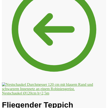
Nestschaukel Ø120cm h=2,5m
Fliegender Teppich