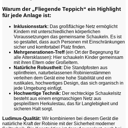
Warum der „Fliegende Teppich“ ein Highlight
für jede Anlage ist:
Inklusionsstark:
Das großflächige Netz ermöglicht
Kindern mit unterschiedlichen körperlichen
Voraussetzungen das gemeinsame Schaukeln. Es ist
so gestaltet, dass auch Personen mit Einschränkungen
sicher und komfortabel Platz finden.
Mehrgenerationen-Treff
(ein Ort der Begegnung für
alle Altersklassen): Hier schaukeln Kinder gemeinsam
mit ihren Eltern oder Großeltern.
Natürliche Robustheit:
Die Standpfosten aus
splintfreien, naturbelassenen Robinienstämmen
verleihen dem Gerät eine hohe Stabilität und ein
rustikales, hochwertiges Design, das sich organisch in
jede Umgebung einfügt.
Hochwertige Technik:
Der rechteckige Schaukelsitz
besteht aus einem engmaschigen Netz aus
gespleißtem Herkulestau, das für Langlebigkeit und
sicheren Halt sorgt.
Ludimus-Qualität:
Wir kombinieren bei diesem Gerät die
natürliche Kraft der Robinie mit der Sicherheit moderner