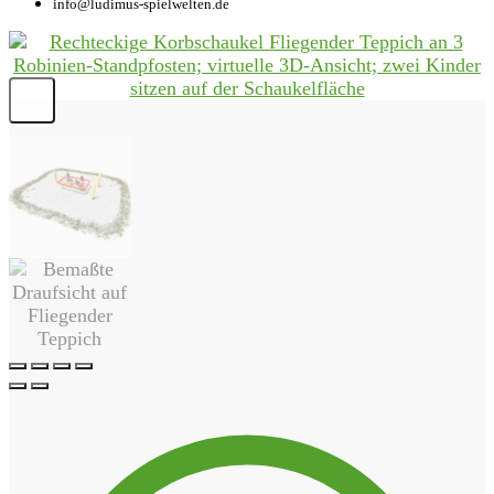
info@ludimus-spielwelten.de