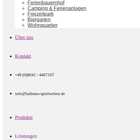
Ferienbauernhof
Camping & Ferienanlagen
Freizeitpark
Biergarten
Wohnquartier
Über uns
Kontakt
+49 (0)8041 / 4407107
info@ludimus-spielwelten.de
Produkte
Leistungen