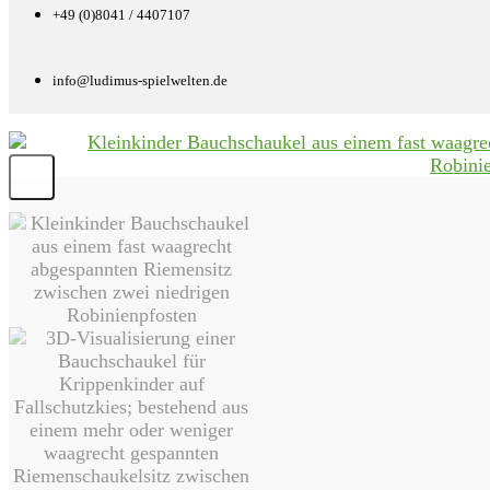
+49 (0)8041 / 4407107
info@ludimus-spielwelten.de