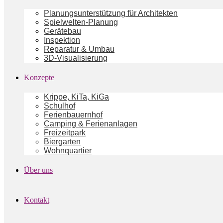
Planungsunterstützung für Architekten
Spielwelten-Planung
Gerätebau
Inspektion
Reparatur & Umbau
3D-Visualisierung
Konzepte
Krippe, KiTa, KiGa
Schulhof
Ferienbauernhof
Camping & Ferienanlagen
Freizeitpark
Biergarten
Wohnquartier
Über uns
Kontakt