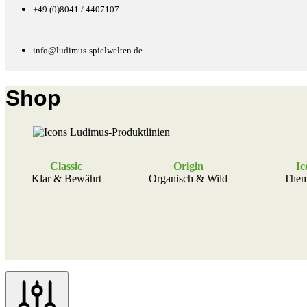
+49 (0)8041 / 4407107
info@ludimus-spielwelten.de
Shop
Classic
Origin
Ic
Klar & Bewährt
Organisch & Wild
Thema