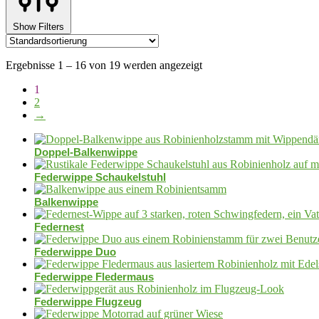
Show Filters
Ergebnisse 1 – 16 von 19 werden angezeigt
1
2
→
Doppel-Balkenwippe
Federwippe Schaukelstuhl
Balkenwippe
Federnest
Federwippe Duo
Federwippe Fledermaus
Federwippe Flugzeug