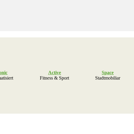
onic
Active
Space
tisiert
Fitness & Sport
Stadtmobiliar