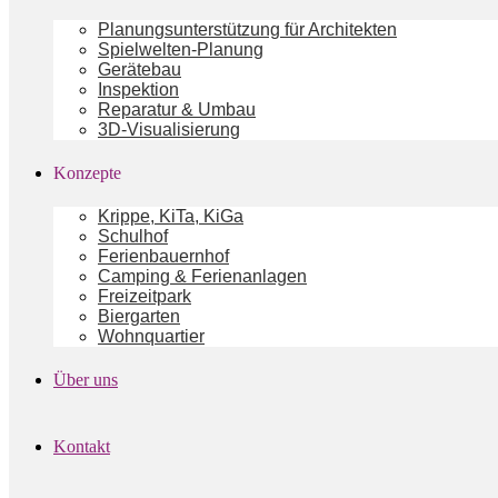
Planungsunterstützung für Architekten
Spielwelten-Planung
Gerätebau
Inspektion
Reparatur & Umbau
3D-Visualisierung
Konzepte
Krippe, KiTa, KiGa
Schulhof
Ferienbauernhof
Camping & Ferienanlagen
Freizeitpark
Biergarten
Wohnquartier
Über uns
Kontakt