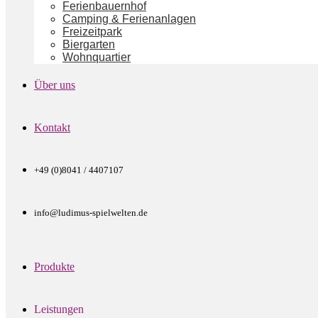
Ferienbauernhof
Camping & Ferienanlagen
Freizeitpark
Biergarten
Wohnquartier
Über uns
Kontakt
+49 (0)8041 / 4407107
info@ludimus-spielwelten.de
Produkte
Leistungen